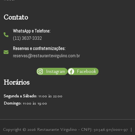
Contato
WhatsApp e Telefone:
(11) 3637-3332
Reservas e confraternizações:
reservas@restaurantevirgulino.com.br
Instagram
Facebook
Horários
Segunda a
Sábado:
11:00 às 22:00
Domingo:
11:00 às 19:00
Copyright © 2026 Restaurante Virgulino - CNPJ: 50.546.911/0001-97 |