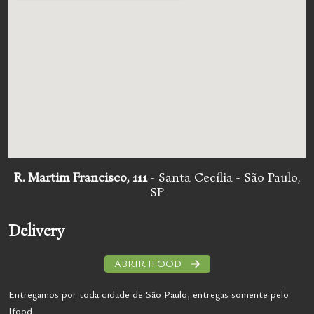
R. Martim Francisco, 111
- Santa Cecília - São Paulo,
SP
Delivery
ABRIR IFOOD
Entregamos por toda cidade de São Paulo, entregas somente pelo
Ifood.