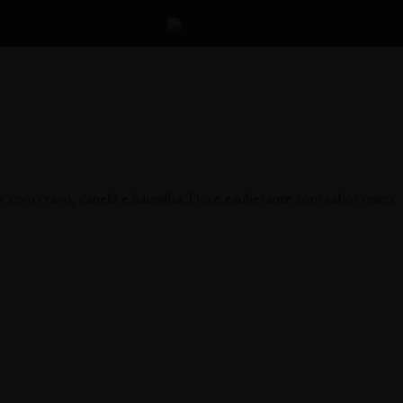
r com cravo, canela e baunilha. Doce exuberante com sabor único.