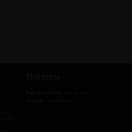
Horários
Segunda a
Sábado:
11:00 às 22:00
Domingo:
11:00 às 19:00
o.com.br