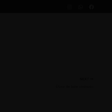
NEXT
Doce de leite cremoso