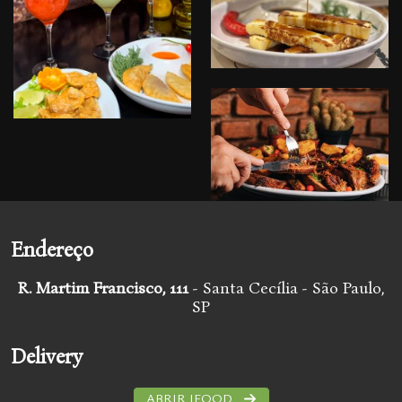
Endereço
R. Martim Francisco, 111
- Santa Cecília - São Paulo,
SP
Delivery
ABRIR IFOOD