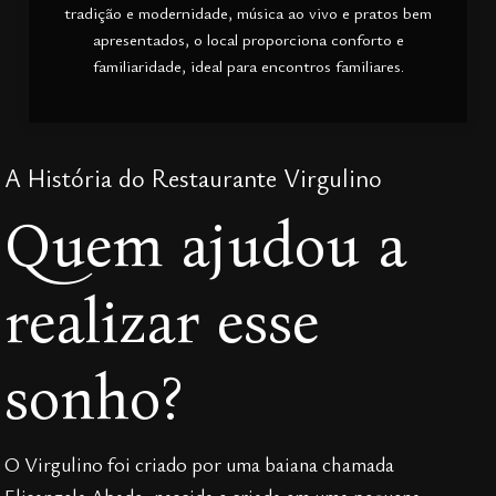
tradição e modernidade, música ao vivo e pratos bem
apresentados, o local proporciona conforto e
familiaridade, ideal para encontros familiares.
A História do Restaurante Virgulino
Quem ajudou a
realizar esse
sonho?
O Virgulino foi criado por uma baiana chamada
Elisangela Abade, nascida e criada em uma pequena