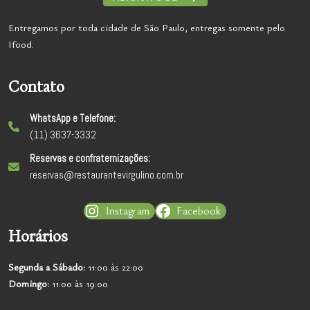
Entregamos por toda cidade de São Paulo, entregas somente pelo
Ifood.
Contato
WhatsApp e Telefone:
(11) 3637-3332
Reservas e confraternizações:
reservas@restaurantevirgulino.com.br
Instagram
Facebook
Horários
Segunda a
Sábado:
11:00 às 22:00
Domingo:
11:00 às 19:00