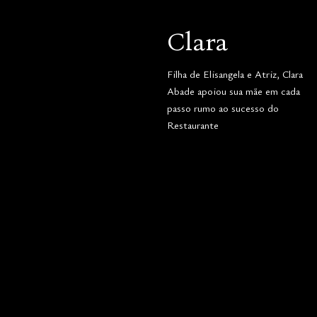
Clara
Filha de Elisangela e Atriz, Clara
Abade apoiou sua mãe em cada
passo rumo ao sucesso do
Restaurante
Para todos os gostos