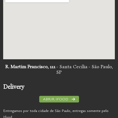
R. Martim Francisco, 111
- Santa Cecília - São Paulo,
SP
Delivery
ABRIR IFOOD
Entregamos por toda cidade de São Paulo, entregas somente pelo
Ifood.