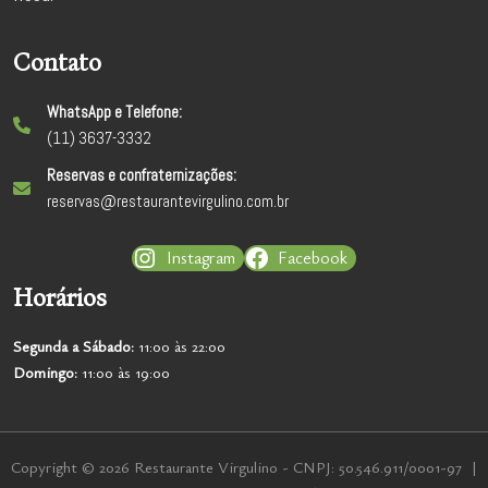
Contato
WhatsApp e Telefone:
(11) 3637-3332
Reservas e confraternizações:
reservas@restaurantevirgulino.com.br
Instagram
Facebook
Horários
Segunda a
Sábado:
11:00 às 22:00
Domingo:
11:00 às 19:00
Copyright © 2026 Restaurante Virgulino - CNPJ: 50.546.911/0001-97 |