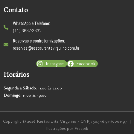
Contato
WhatsApp e Telefone:
(11) 3637-3332
Reservas e confraternizações:
reservas@restaurantevirgulino.com.br
Instagram
Facebook
Horários
Segunda a
Sábado:
11:00 às 22:00
Domingo:
11:00 às 19:00
Copyright © 2026 Restaurante Virgulino - CNPJ: 50.546.911/0001-97 |
Ilustrações por Freepik