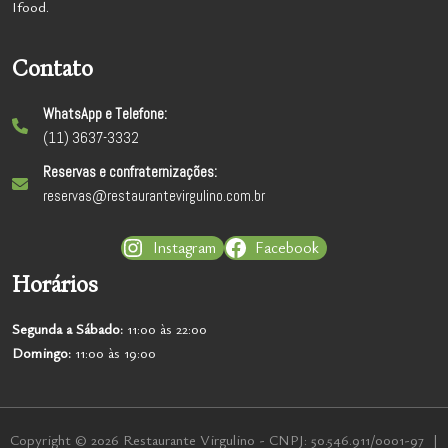
Ifood.
Contato
WhatsApp e Telefone:
(11) 3637-3332
Reservas e confraternizações:
reservas@restaurantevirgulino.com.br
Instagram
Facebook
Horários
Segunda a
Sábado:
11:00 às 22:00
Domingo:
11:00 às 19:00
Copyright © 2026 Restaurante Virgulino - CNPJ: 50.546.911/0001-97 |